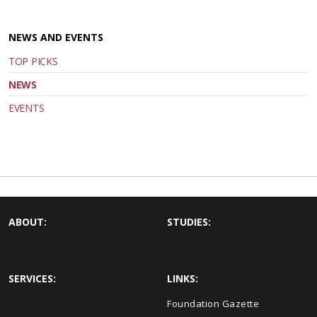
NEWS AND EVENTS
TOP PICKS
NEWS
EVENTS
ABOUT:
STUDIES:
SERVICES:
LINKS:
Foundation Gazette