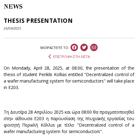
NEWS
THESIS PRESENTATION
26/04/2025
ΜΟΙΡΑΣΤEIΤΕ ΤΟ:
ΕΠΙΣΤΡΟΦΗ ΣΤΗ ΛΙΣΤΑ
On Mondady, April 28, 2025, at 08:00, the presentation of the
thesis of student Periklis Kollias entitled "Decentralized control of
a wafer manufacturing system for semiconductors" will take place
in E203.
Τη Δευτέρα 28 Απριλίου 2025 και ώρα 08:00 θα πραγματοποιηθεί
στην αίθουσα Ε203 η παρουσίαση της πτυχιακής εργασίας του
φοιτητή Περικλή Κόλλια με τίτλο "Decentralized control of a
wafer manufacturing system for semiconductors".